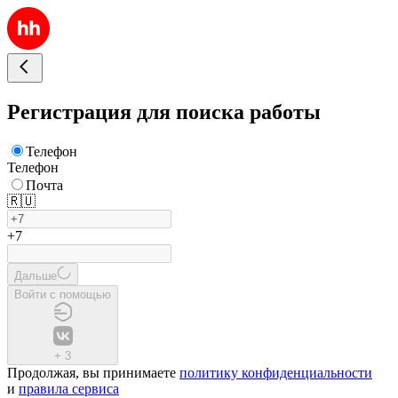
Регистрация для поиска работы
Телефон
Телефон
Почта
🇷🇺
+7
Дальше
Войти с помощью
+
3
Продолжая, вы принимаете
политику конфиденциальности
и
правила сервиса